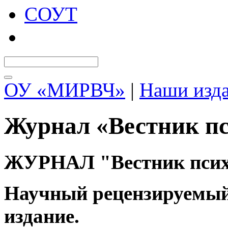
СОУТ
ОУ «МИРВЧ»
|
Наши изд
Журнал «Вестник п
ЖУРНАЛ "Вестник псих
Научный рецензируемый
издание.