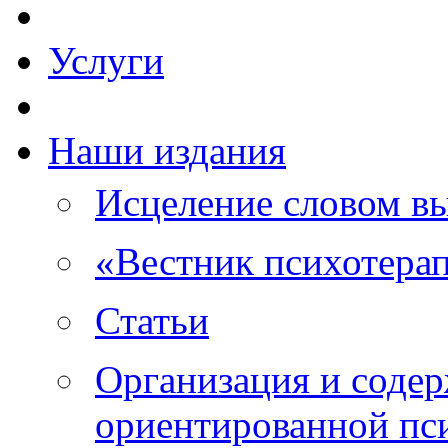
Услуги
Наши издания
Исцеление словом в
«Вестник психотера
Статьи
Организация и соде
ориентированной пс