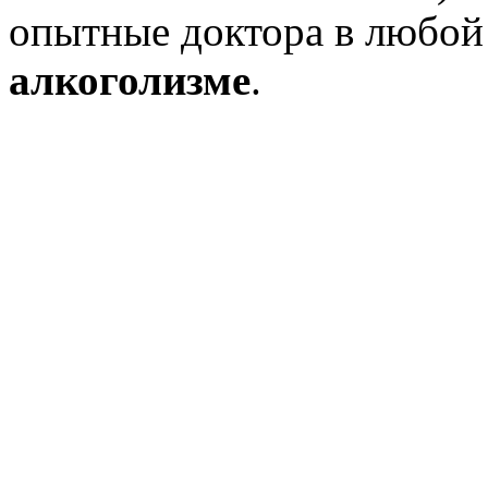
опытные доктора в любо
алкоголизме
.