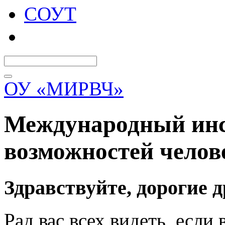
СОУТ
ОУ «МИРВЧ»
Международный инс
возможностей чело
Здравствуйте, дорогие д
Рад вас всех видеть, если