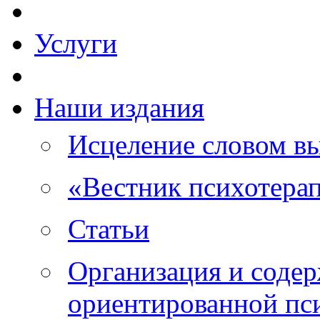
Услуги
Наши издания
Исцеление словом в
«Вестник психотера
Статьи
Организация и соде
ориентированной пс