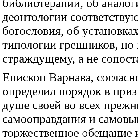
библиотерапии, об анало
деонтологии соответству
богословия, об установка
типологии грешников, но 
страждущему, а не сопост
Епископ Варнава, согласн
определил порядок в призы
душе своей во всех прежни
самооправдания и самовыг
торжественное обещание 