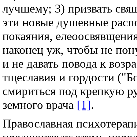
лучшему; 3) призвать свя
эти новые душевные расп
покаяния, елеоосвявщения
наконец уж, чтобы не пон
и не давать повода к возр
тщеславия и гордости ("Б
смириться под крепкую р
земного врача
[1]
.
Православная психотерапи