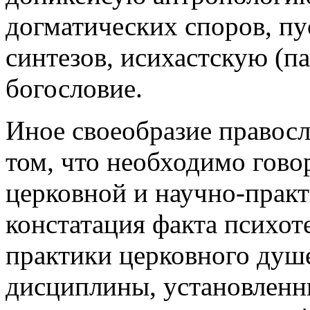
догматических споров, пу
синтезов, исихастскую (п
богословие.
Иное своеобразие правосл
том, что необходимо гово
церковной и научно-практ
констатация факта психот
практики церковного душе
дисциплины, установленны