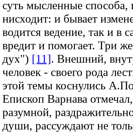
суть мысленные способа, 
нисходит: и бывает измен
водится ведение, так и в 
вредит и помогает. Три же
дух")
[11]
. Внешний, вну
человек - своего рода лес
этой темы коснулись А.П
Епископ Варнава отмечал,
разумной, раздражительно
души, рассуждают не толь