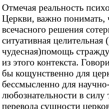
Отмечая реальность псих
Церкви, важно понимать, 
всечасного решения сотер
ситуативная целительная 
чудесная)помощь стражду
из этого контекста. Говор
бы кощунственно для цер
бессмысленно для научно
любознательности в силу
перевода сущности церко