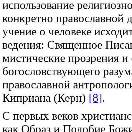
использование религиозно
конкретно православной 
учение о человеке исходит
ведения: Священное Писа
мистические прозрения и
богословствующего разума
православной антрополог
Киприана (Керн)
[8]
.
С первых веков христианс
как Образ и Подобие Бож