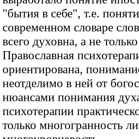
"бытия в себе", т.е. понят
современном словаре сло
всего духовна, а не только
Православная психотерапи
ориентирована, понимание
неотделимо в ней от бого
нюансами понимания духа
психотерапии практическ
только многогранность ли
многоуровневость.