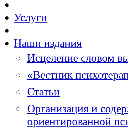
Услуги
Наши издания
Исцеление словом в
«Вестник психотера
Статьи
Организация и соде
ориентированной пс