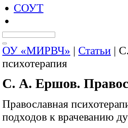
СОУТ
ОУ «МИРВЧ»
|
Статьи
| С
психотерапия
С. А. Ершов. Право
Православная психотерапи
подходов к врачеванию д