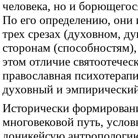
человека, но и борющегося
По его определению, они
трех срезах (духовном, д
сторонам (способностям), 
этом отличие святоотечес
православная психотерапи
духовный и эмпирически
Исторически формировани
многовековой путь, услов
доникейсую антропологию