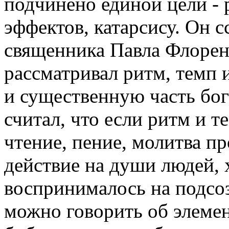
подчинено единой цели - 
эффектов, катарсису. Он 
священника Павла Флорен
рассматривал ритм, темп
и существенную часть бо
считал, что если ритм и 
чтение, пение, молитва п
действие на души людей, 
воспринималось на подсоз
можно говорить об элеме