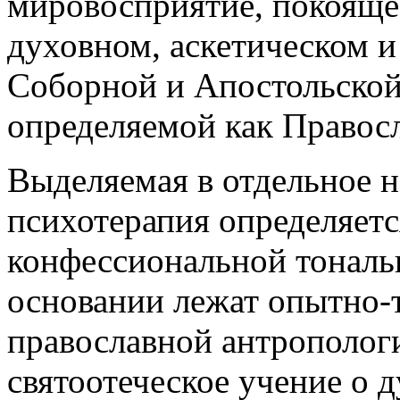
мировосприятие, покоящее
духовном, аскетическом и
Соборной и Апостольской
определяемой как Правосл
Выделяемая в отдельное н
психотерапия определяетс
конфессиональной тональн
основании лежат опытно-
православной антропологи
святоотеческое учение о д