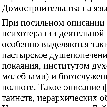
Домостроительства на язы
При посильном описании 
психотерапии деятельной
особенно выделяются таки
пастырское душепопечение
покаяния, институтом ду
молебнами) и богослужени
полноте. Такое описание
таинств, иерархических о