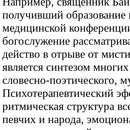
Например, священник Байб
получивший образование в
медицинской конференции
богослужение рассматрива
действо в отрыве от мист
является синтезом многих
словесно-поэтического, м
Психотерапевтический эфф
ритмическая структура вс
певчих и народа, эмоцион