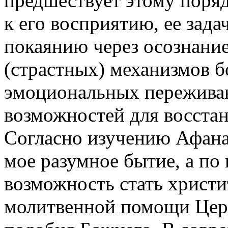
предшествует этому поряд
к его восприятию, ее зада
покаянию через осознани
(страстных) механизмов 
эмоциональных пережива
возможностей для восстан
Согласно изучению Афанас
мое разумное бытие, а по
возможность стать христ
молитвенной помощи Церк