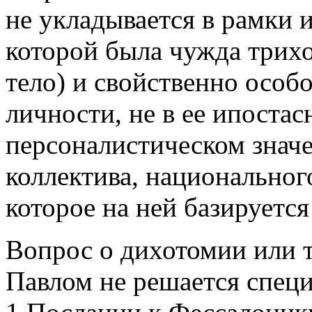
не укладывается в рамки 
которой была чужда трихо
тело) и свойственно особ
личности, не в ее ипостас
персоналистическом значе
коллектива, национального
которое на ней базируетс
Вопрос о дихотомии или 
Павлом не решается специ