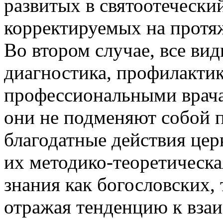
развитых в святоотечески
корректируемых на протя
Во втором случае, все ви
диагностика, профилактик
профессиональными врача
они не подменяют собой 
благодатные действия цер
их методико-теоретическа
знания как богословских, 
отражая тенденцию к вза