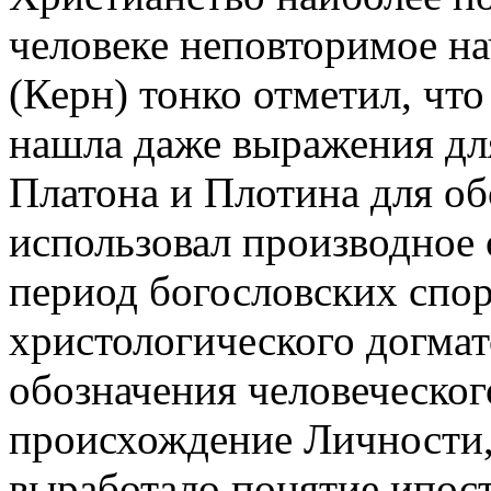
человеке неповторимое н
(Керн) тонко отметил, чт
нашла даже выражения для
Платона и Плотина для о
использовал производное
период богословских спор
христологического догмат
обозначения человеческог
происхождение Личности, 
выработало понятие ипост