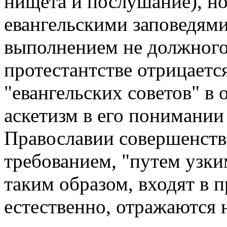
нищета и послушание), но 
евангельскими заповедями
выполнением не должного
протестантстве отрицаетс
"евангельских советов" в 
аскетизм в его понимании
Православии совершенств
требованием, "путем узки
таким образом, входят в п
естественно, отражаются