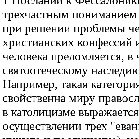
1 Послании к Фессалоники
трехчастным пониманием ч
при решении проблемы че
христианских конфессий 
человека преломляется, в 
святоотеческому наследию
Например, такая категория
свойственна миру правосл
в католицизме выражается
осуществлении трех "еван