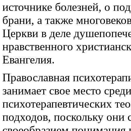
источнике болезней, о по
брани, а также многовек
Церкви в деле душепопеч
нравственного христианск
Евангелия.
Православная психотерап
занимает свое место сред
психотерапевтических те
подходов, поскольку они 
своеобразием понимания 