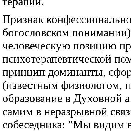
терапии.
Признак конфессиональнос
богословском понимании)
человеческую позицию пр
психотерапевтической по
принцип доминанты, сфо
(известным физиологом,
образование в Духовной а
самим в неразрывной связ
собеседника: "Мы видим в