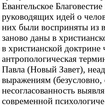
Евангельское Благовестие
руководящих идей о челов
них были восприняты из в
заново даны в христианс
в христианской доктрине ч
антропологическая терми
Павла (Новый Завет), неа
выражениям (безусловно,
несогласованность выявля
современной психологичес