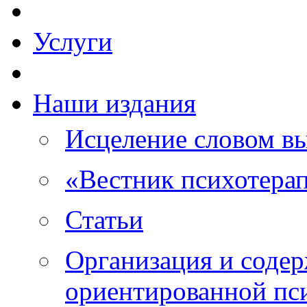
Услуги
Наши издания
Исцеление словом в
«Вестник психотера
Статьи
Организация и соде
ориентированной пс