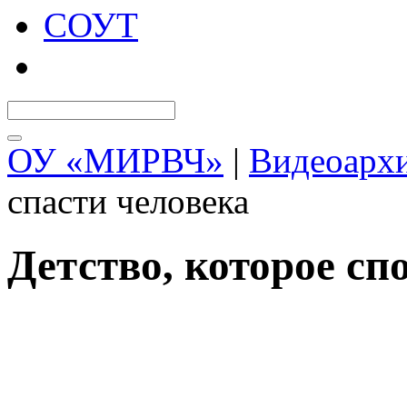
СОУТ
ОУ «МИРВЧ»
|
Видеоарх
спасти человека
Детство, которое сп