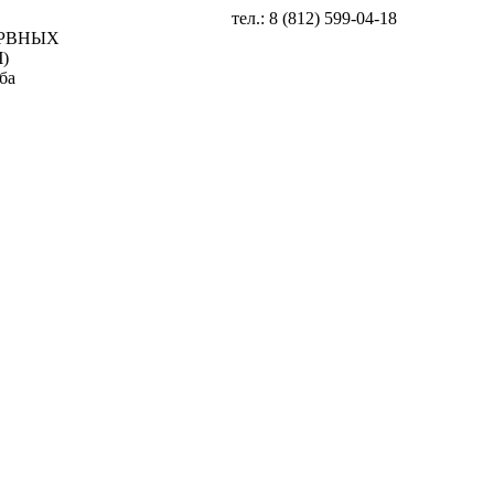
тел.: 8 (812) 599-04-18
ЕРВНЫХ
)
ба