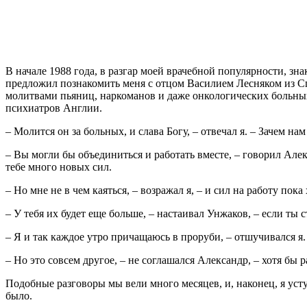
В начале 1988 года, в разгар моей врачебной популярности, 
предложил познакомить меня с отцом Василием Лесняком из Сп
молитвами пьяниц, наркоманов и даже онкологических больны
психиатров Англии.
– Молится он за больных, и слава Богу, – отвечал я. – Зачем нам
– Вы могли бы объединиться и работать вместе, – говорил Але
тебе много новых сил.
– Но мне не в чем каяться, – возражал я, – и сил на работу пока 
– У тебя их будет еще больше, – настаивал Унжаков, – если ты
– Я и так каждое утро причащаюсь в проруби, – отшучивался я.
– Но это совсем другое, – не соглашался Александр, – хотя бы р
Подобные разговоры мы вели много месяцев, и, наконец, я уст
было.