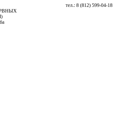
тел.: 8 (812) 599-04-18
ЕРВНЫХ
)
ба