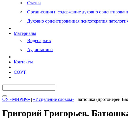
Статьи
Организация и содержание духовно ориентирован
Духовно ориентированная психотерапия патологи
Материалы
Видеоархив
Аудиозаписи
Контакты
СОУТ
ОУ «МИРВЧ»
|
«Исцеление словом»
| Батюшка (протоиерей Ва
Григорий Григорьев
. Батюшк